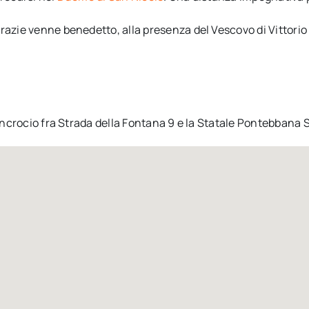
azie venne benedetto, alla presenza del Vescovo di Vittorio V
 incrocio fra Strada della Fontana 9 e la Statale Pontebbana 