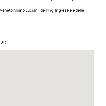
eneto Albino Luciani, dell’Ing. Ingresele e delle
SS13