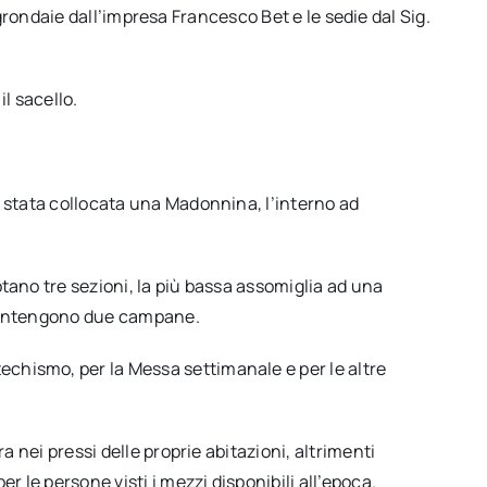
le grondaie dall’impresa Francesco Bet e le sedie dal Sig.
l sacello.
 è stata collocata una Madonnina, l’interno ad
otano tre sezioni, la più bassa assomiglia ad una
e contengono due campane.
echismo, per la Messa settimanale e per le altre
a nei pressi delle proprie abitazioni, altrimenti
r le persone visti i mezzi disponibili all’epoca.