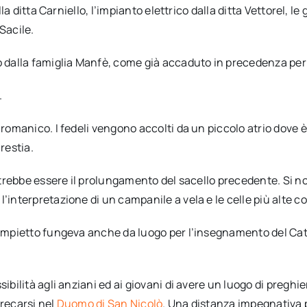
lla ditta Carniello, l’impianto elettrico dalla ditta Vettorel, 
Sacile.
o dalla famiglia Manfè, come già accaduto in precedenza per i
.
e romanico. I fedeli vengono accolti da un piccolo atrio dove
restia.
potrebbe essere il prolungamento del sacello precedente. Si n
 l’interpretazione di un campanile a vela e le celle più alt
 Tempietto fungeva anche da luogo per l’insegnamento del Cat
ibilità agli anziani ed ai giovani di avere un luogo di preghier
 recarsi nel
Duomo di San Nicolò
. Una distanza impegnativa pe