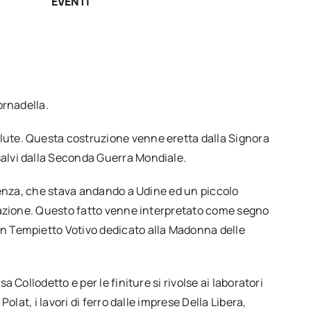
EVENTI
ornadella.
lute. Questa costruzione venne eretta dalla Signora
salvi dalla Seconda Guerra Mondiale.
icenza, che stava andando a Udine ed un piccolo
riazione. Questo fatto venne interpretato come segno
un Tempietto Votivo dedicato alla Madonna delle
Collodetto e per le finiture si rivolse ai laboratori
lat, i lavori di ferro dalle imprese Della Libera,