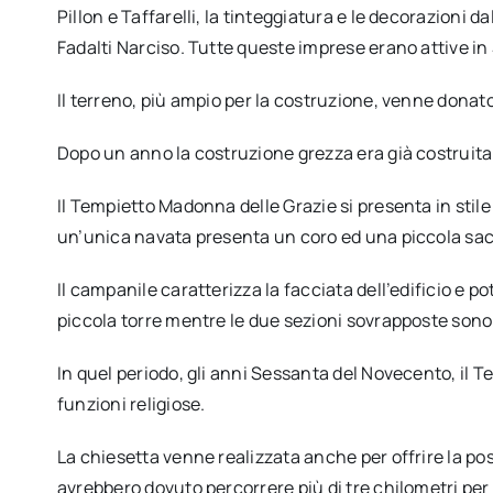
Pillon e Taffarelli, la tinteggiatura e le decorazioni da
Fadalti Narciso. Tutte queste imprese erano attive in 
Il terreno, più ampio per la costruzione, venne donat
Dopo un anno la costruzione grezza era già costruita
Il Tempietto Madonna delle Grazie si presenta in stil
un’unica navata presenta un coro ed una piccola sac
Il campanile caratterizza la facciata dell’edificio e 
piccola torre mentre le due sezioni sovrapposte sono
In quel periodo, gli anni Sessanta del Novecento, il
funzioni religiose.
La chiesetta venne realizzata anche per offrire la poss
avrebbero dovuto percorrere più di tre chilometri per