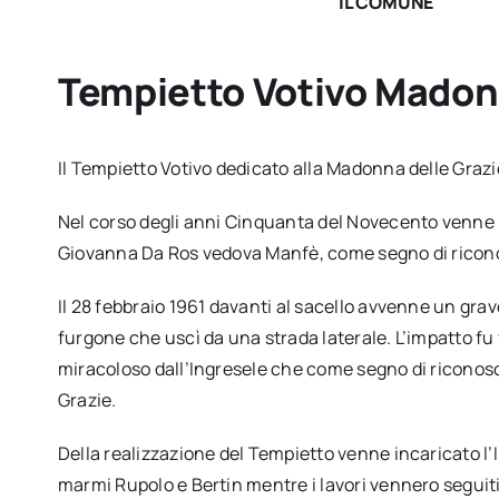
IL COMUNE
Tempietto Votivo Madon
Il Tempietto Votivo dedicato alla Madonna delle Grazie
Nel corso degli anni Cinquanta del Novecento venne r
Giovanna Da Ros vedova Manfè, come segno di riconosc
Il 28 febbraio 1961 davanti al sacello avvenne un gra
furgone che uscì da una strada laterale. L’impatto fu
miracoloso dall’Ingresele che come segno di riconosc
Grazie.
Della realizzazione del Tempietto venne incaricato l’In
marmi Rupolo e Bertin mentre i lavori vennero seguiti d