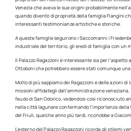
Venezia che aveva le sue origini probabilmente nell’
quando diventò di proprietà della famiglia Flangini che
interessanti testimonianze artistiche e storiche.
A queste famiglie seguirono i Saccomanni i Friedenber
industriale del territorio, gli eredi di famiglia con un
Il Palazzo Ragazzoni è interessante sia per l’aspetto a
Ottoboni che potrebbero essere stati comunque una 
Molto di più sappiamo dei Ragazzoni e delle azioni di
missioni affidategli dall’amministrazione veneziana. I
feudo di San Odorico, vedendosi così riconosciuto anche
nella città lagunare confermando l’importanza della f
del Friuli, qualche anno più tardi, riconobbe a Giacomo 
L’esterno del Palazzo Ragazzoni ricorda gli stilemi ven