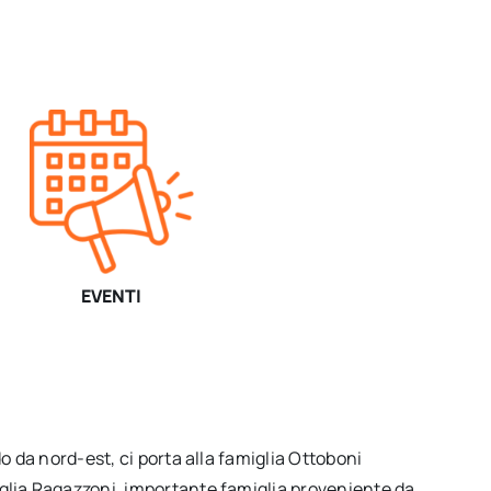
EVENTI
do da nord-est, ci porta alla famiglia Ottoboni
miglia Ragazzoni, importante famiglia proveniente da