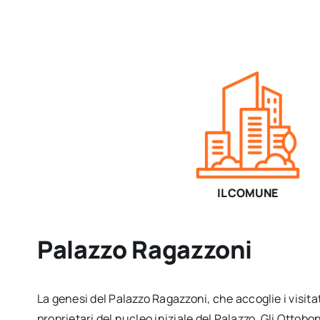
IL COMUNE
Palazzo Ragazzoni
La genesi del Palazzo Ragazzoni, che accoglie i visitat
proprietari del nucleo iniziale del Palazzo. Gli Otto