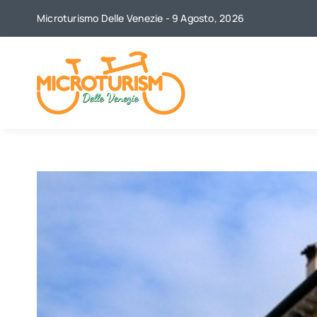
Skip
Microturismo Delle Venezie - 9 Agosto, 2026
to
content
View
Larger
Image