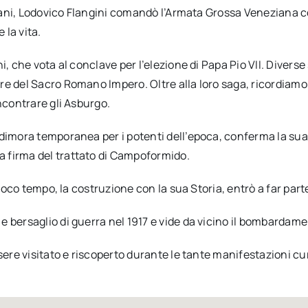
eziani, Lodovico Flangini comandò l’Armata Grossa Veneziana 
 la vita.
, che vota al conclave per l’elezione di Papa Pio VII. Diverse s
e del Sacro Romano Impero. Oltre alla loro saga, ricordiamo 
ncontrare gli Asburgo.
 dimora temporanea per i potenti dell’epoca, conferma la sua
 firma del trattato di Campoformido.
 poco tempo, la costruzione con la sua Storia, entrò a far par
 bersaglio di guerra nel 1917 e vide da vicino il bombardamen
ssere visitato e riscoperto durante le tante manifestazioni c