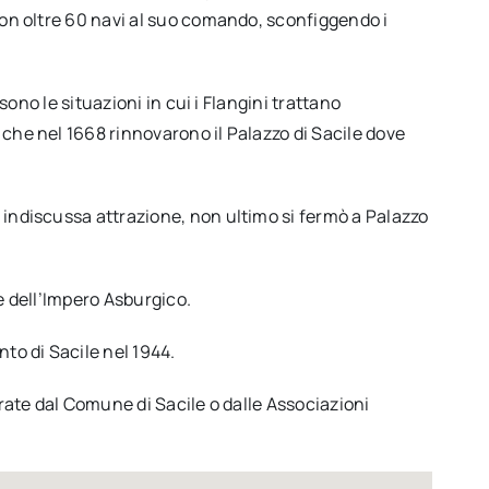
con oltre 60 navi al suo comando, sconfiggendo i
ono le situazioni in cui i Flangini trattano
che nel 1668 rinnovarono il Palazzo di Sacile dove
 indiscussa attrazione, non ultimo si fermò a Palazzo
te dell’Impero Asburgico.
to di Sacile nel 1944.
urate dal Comune di Sacile o dalle Associazioni