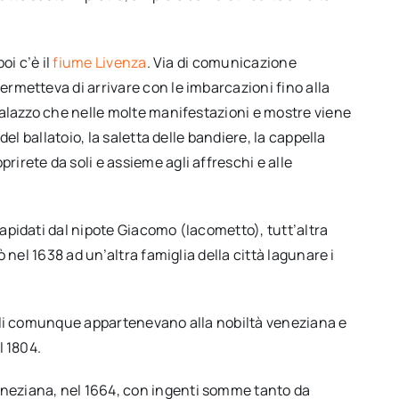
oi c’è il
fiume Livenza
. Via di comunicazione
ermetteva di arrivare con le imbarcazioni fino alla
 palazzo che nelle molte manifestazioni e mostre viene
el ballatoio, la saletta delle bandiere, la cappella
irete da soli e assieme agli affreschi e alle
apidati dal nipote Giacomo (Iacometto), tutt’altra
 nel 1638 ad un’altra famiglia della città lagunare i
ecoli comunque appartenevano alla nobiltà veneziana e
l 1804.
eneziana, nel 1664, con ingenti somme tanto da