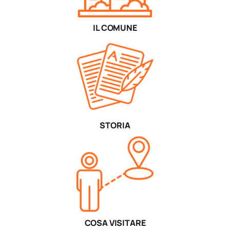
IL COMUNE
STORIA
COSA VISITARE