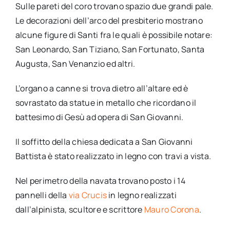
Sulle pareti del coro trovano spazio due grandi pale.
Le decorazioni dell’arco del presbiterio mostrano
alcune figure di Santi fra le quali è possibile notare:
San Leonardo, San Tiziano, San Fortunato, Santa
Augusta, San Venanzio ed altri.
L’organo a canne si trova dietro all’altare ed è
sovrastato da statue in metallo che ricordano il
battesimo di Gesù ad opera di San Giovanni.
Il soffitto della chiesa dedicata a San Giovanni
Battista è stato realizzato in legno con travi a vista.
Nel perimetro della navata trovano posto i 14
pannelli della
via Crucis
in legno realizzati
dall’alpinista, scultore e scrittore
Mauro Corona
.