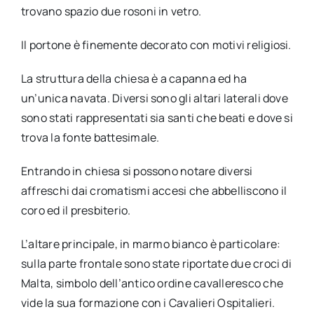
trovano spazio due rosoni in vetro.
Il portone è finemente decorato con motivi religiosi.
La struttura della chiesa è a capanna ed ha
un’unica navata. Diversi sono gli altari laterali dove
sono stati rappresentati sia santi che beati e dove si
trova la fonte battesimale.
Entrando in chiesa si possono notare diversi
affreschi dai cromatismi accesi che abbelliscono il
coro ed il presbiterio.
L’altare principale, in marmo bianco è particolare:
sulla parte frontale sono state riportate due croci di
Malta, simbolo dell’antico ordine cavalleresco che
vide la sua formazione con i Cavalieri Ospitalieri.