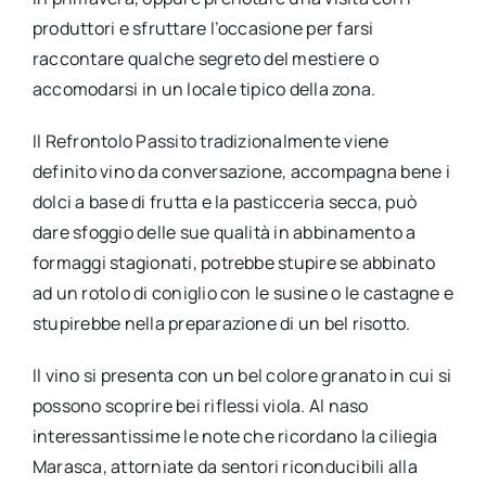
produttori e sfruttare l’occasione per farsi
raccontare qualche segreto del mestiere o
accomodarsi in un locale tipico della zona.
Il Refrontolo Passito tradizionalmente viene
definito vino da conversazione, accompagna bene i
dolci a base di frutta e la pasticceria secca, può
dare sfoggio delle sue qualità in abbinamento a
formaggi stagionati, potrebbe stupire se abbinato
ad un rotolo di coniglio con le susine o le castagne e
stupirebbe nella preparazione di un bel risotto.
Il vino si presenta con un bel colore granato in cui si
possono scoprire bei riflessi viola. Al naso
interessantissime le note che ricordano la ciliegia
Marasca, attorniate da sentori riconducibili alla