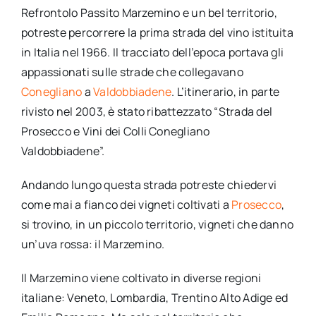
Refrontolo Passito Marzemino e un bel territorio,
potreste percorrere la prima strada del vino istituita
in Italia nel 1966. Il tracciato dell’epoca portava gli
appassionati sulle strade che collegavano
Conegliano
a
Valdobbiadene
. L’itinerario, in parte
rivisto nel 2003, è stato ribattezzato “Strada del
Prosecco e Vini dei Colli Conegliano
Valdobbiadene”.
Andando lungo questa strada potreste chiedervi
come mai a fianco dei vigneti coltivati a
Prosecco
,
si trovino, in un piccolo territorio, vigneti che danno
un’uva rossa: il Marzemino.
Il Marzemino viene coltivato in diverse regioni
italiane: Veneto, Lombardia, Trentino Alto Adige ed