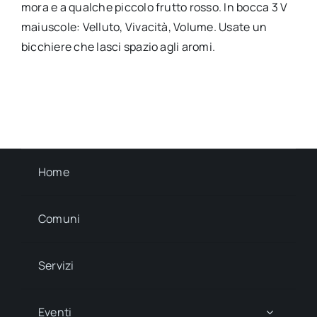
mora e a qualche piccolo frutto rosso. In bocca 3 V
maiuscole: Velluto, Vivacità, Volume. Usate un
bicchiere che lasci spazio agli aromi.
Home
Comuni
Servizi
Eventi