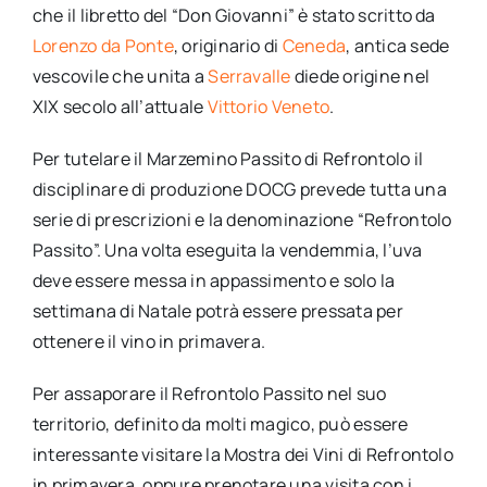
che il libretto del “Don Giovanni” è stato scritto da
Lorenzo da Ponte
, originario di
Ceneda
, antica sede
vescovile che unita a
Serravalle
diede origine nel
XIX secolo all’attuale
Vittorio Veneto
.
Per tutelare il Marzemino Passito di Refrontolo il
disciplinare di produzione DOCG prevede tutta una
serie di prescrizioni e la denominazione “Refrontolo
Passito”. Una volta eseguita la vendemmia, l’uva
deve essere messa in appassimento e solo la
settimana di Natale potrà essere pressata per
ottenere il vino in primavera.
Per assaporare il Refrontolo Passito nel suo
territorio, definito da molti magico, può essere
interessante visitare la Mostra dei Vini di Refrontolo
in primavera, oppure prenotare una visita con i