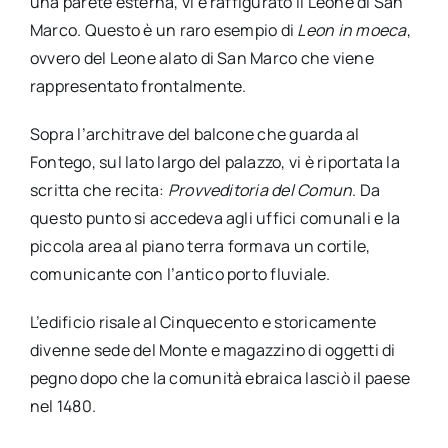
una parete esterna, vi è raffigurato il Leone di San
Marco. Questo è un raro esempio di
Leon in moeca
,
ovvero del Leone alato di San Marco che viene
rappresentato frontalmente.
Sopra l’architrave del balcone che guarda al
Fontego, sul lato largo del palazzo, vi è riportata la
scritta che recita:
Provveditoria del Comun
. Da
questo punto si accedeva agli uffici comunali e la
piccola area al piano terra formava un cortile,
comunicante con l’antico porto fluviale.
L’edificio risale al Cinquecento e storicamente
divenne sede del Monte e magazzino di oggetti di
pegno dopo che la comunità ebraica lasciò il paese
nel 1480.