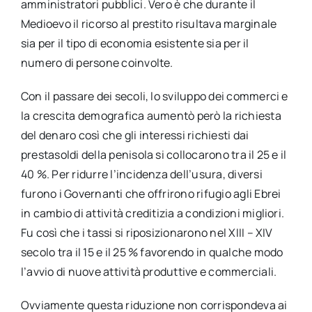
amministratori pubblici. Vero è che durante il
Medioevo il ricorso al prestito risultava marginale
sia per il tipo di economia esistente sia per il
numero di persone coinvolte.
Con il passare dei secoli, lo sviluppo dei commerci e
la crescita demografica aumentò però la richiesta
del denaro così che gli interessi richiesti dai
prestasoldi della penisola si collocarono tra il 25 e il
40 %. Per ridurre l’incidenza dell’usura, diversi
furono i Governanti che offrirono rifugio agli Ebrei
in cambio di attività creditizia a condizioni migliori.
Fu così che i tassi si riposizionarono nel XIII – XIV
secolo tra il 15 e il 25 % favorendo in qualche modo
l’avvio di nuove attività produttive e commerciali.
Ovviamente questa riduzione non corrispondeva ai