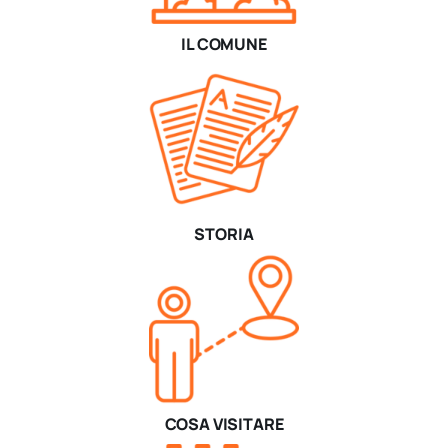
IL COMUNE
STORIA
COSA VISITARE