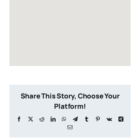
Share This Story, Choose Your
Platform!
Facebook
X
Reddit
LinkedIn
WhatsApp
Telegram
Tumblr
Pinterest
Vk
Xing
Email