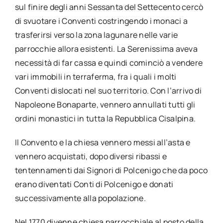
sul finire degli anni Sessanta del Settecento cercò
di svuotare i Conventi costringendo i monaci a
trasferirsi verso la zona lagunare nelle varie
parrocchie allora esistenti. La Serenissima aveva
necessità di far cassa e quindi cominciò a vendere
vari immobili in terraferma, fra i quali i molti
Conventi dislocati nel suo territorio. Con l’arrivo di
Napoleone Bonaparte, vennero annullati tutti gli
ordini monastici in tutta la Repubblica Cisalpina.
Il Convento e la chiesa vennero messi all’asta e
vennero acquistati, dopo diversi ribassi e
tentennamenti dai Signori di Polcenigo che da poco
erano diventati Conti di Polcenigo e donati
successivamente alla popolazione.
Nel 1770 divenne chiesa parrocchiale al posto della