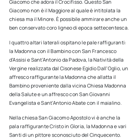
Giacomo che adora il Crocifisso. Questo San
Giacomo non è il Maggiore al quale è intitolata la
chiesa ma il Minore. È possibile ammirare anche un
ben conservato coro ligneo di epoca settecentesca.
I quattro altari laterali ospitano le pale raffiguranti:
la Madonna con il Bambino con San Francesco
d’Assisi e Sant’Antonio da Padova, la Natività della
Vergine realizzata dal Cisonese Egidio Dall’Oglio, un
affresco raffigurante la Madonna che allatta il
Bambino proveniente dalla vicina Chiesa Madonna
della Salute e un affresco con San Giovanni
Evangelista e Sant’Antonio Abate con il maialino.
Nella chiesa San Giacomo Apostolo vi è anche la
pala raffigurante Cristo in Gloria, la Madonna e vari
Santi di un pittore sconosciuto del Cinquecento.