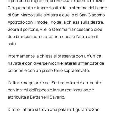
Il portone di ingresso, di fine Quattrocento o inizio
Cinquecento è impreziosito dallo stemma del Leone
di San Marco sulla sinistra e quello di San Giacomo
Apostolo con il modellino della chiesa sulla destra.
Sopra il portone, vi è lo stemma francescano cioè
due braccia incrociate: una nuda e l’altra con il
saio.
Internamente la chiesa si presenta con un’unica
navata e con diverse nicchie laterali affiancate da
colonne e con un presbiterio sopraelevato.
L’altare maggiore è del Settecento ed è arricchito
con intarsi dell’epoca e la sua realizzazione è
attribuita a Bettanelli Saverio.
Dietro l’altare si trova una pala raffigurante San