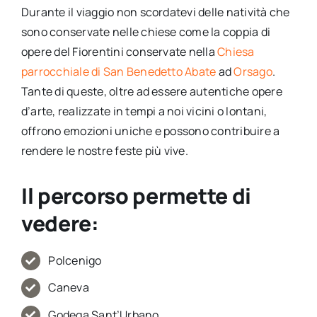
Durante il viaggio non scordatevi delle natività che
sono conservate nelle chiese come la coppia di
opere del Fiorentini conservate nella
Chiesa
parrocchiale di San Benedetto Abate
ad
Orsago
.
Tante di queste, oltre ad essere autentiche opere
d’arte, realizzate in tempi a noi vicini o lontani,
offrono emozioni uniche e possono contribuire a
rendere le nostre feste più vive.
Il percorso permette di
vedere:
Polcenigo
Caneva
Godega Sant’Urbano