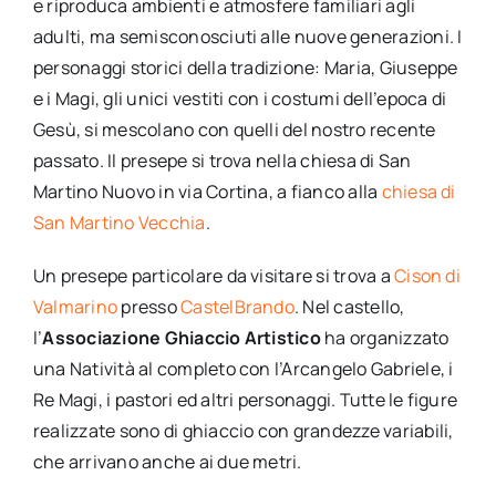
e riproduca ambienti e atmosfere familiari agli
adulti, ma semisconosciuti alle nuove generazioni. I
personaggi storici della tradizione: Maria, Giuseppe
e i Magi, gli unici vestiti con i costumi dell’epoca di
Gesù, si mescolano con quelli del nostro recente
passato. Il presepe si trova nella chiesa di San
Martino Nuovo in via Cortina, a fianco alla
chiesa di
San Martino Vecchia
.
Un presepe particolare da visitare si trova a
Cison di
Valmarino
presso
CastelBrando
. Nel castello,
l’
Associazione Ghiaccio Artistico
ha organizzato
una Natività al completo con l’Arcangelo Gabriele, i
Re Magi, i pastori ed altri personaggi. Tutte le figure
realizzate sono di ghiaccio con grandezze variabili,
che arrivano anche ai due metri.