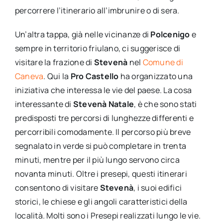
percorrere l’itinerario all’imbrunire o di sera.
Un’altra tappa, già nelle vicinanze di
Polcenigo
e
sempre in territorio friulano, ci suggerisce di
visitare la frazione di
Stevenà
nel
Comune di
Caneva
. Qui la
Pro Castello
ha organizzato una
iniziativa che interessa le vie del paese. La cosa
interessante di
Stevenà Natale
, è che sono stati
predisposti tre percorsi di lunghezze differenti e
percorribili comodamente. Il percorso più breve
segnalato in verde si può completare in trenta
minuti, mentre per il più lungo servono circa
novanta minuti. Oltre i presepi, questi itinerari
consentono di visitare
Stevenà
, i suoi edifici
storici, le chiese e gli angoli caratteristici della
località. Molti sono i Presepi realizzati lungo le vie.