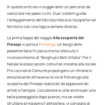
In questo articolo vi suggeriamo un percorso da
realizzare nei paesi vicini. Due i sistemi guida:
l’atteggiamento del Microturista e la riscoperta nel
territorio con una logica sempre diversa.
La prima tappa del viaggio
Alla scoperta dei
Presepi
vi porta a
Polcenigo
un borgo della
pedemontana friulana che ha ottenuto il
riconoscimento di “Borghi più Belli d’Italia”. Per il
Natale le associazioni comunali insieme alla locale
Pro Loco ed al Comune propongono un itinerario
emozionante attraverso le vie di Polcenigo alla
scoperta dei Presepi realizzati da appassionati,
artisti e famiglie. L’occasione è utile anche per una
bella passeggiata dopo pranzo, ma se volete
sfruttare al massimo l’atmosfera, vi consiglio di