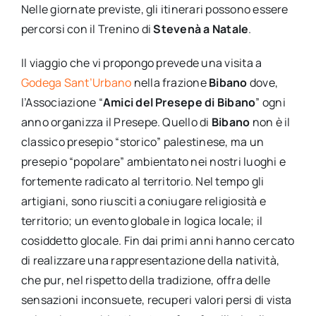
Nelle giornate previste, gli itinerari possono essere
percorsi con il Trenino di
Stevenà a Natale
.
Il viaggio che vi propongo prevede una visita a
Godega Sant’Urbano
nella frazione
Bibano
dove,
l’Associazione “
Amici del Presepe di Bibano
” ogni
anno organizza il Presepe. Quello di
Bibano
non è il
classico presepio “storico” palestinese, ma un
presepio “popolare” ambientato nei nostri luoghi e
fortemente radicato al territorio. Nel tempo gli
artigiani, sono riusciti a coniugare religiosità e
territorio; un evento globale in logica locale; il
cosiddetto glocale. Fin dai primi anni hanno cercato
di realizzare una rappresentazione della natività,
che pur, nel rispetto della tradizione, offra delle
sensazioni inconsuete, recuperi valori persi di vista