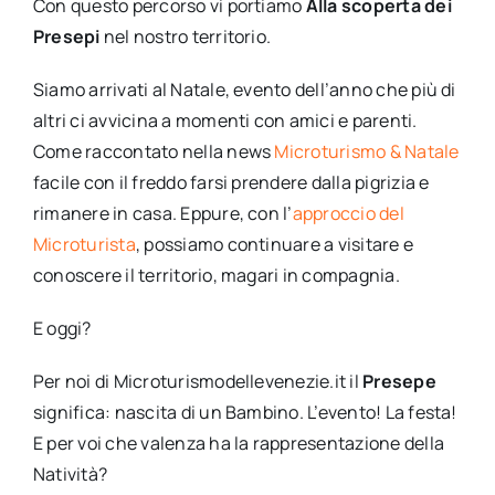
Con questo percorso vi portiamo
Alla scoperta dei
Presepi
nel nostro territorio.
Siamo arrivati al Natale, evento dell’anno che più di
altri ci avvicina a momenti con amici e parenti.
Come raccontato nella news
Microturismo & Natale
facile con il freddo farsi prendere dalla pigrizia e
rimanere in casa. Eppure, con l’
approccio del
Microturista
, possiamo continuare a visitare e
conoscere il territorio, magari in compagnia.
E oggi?
Per noi di Microturismodellevenezie.it il
Presepe
significa: nascita di un Bambino. L’evento! La festa!
E per voi che valenza ha la rappresentazione della
Natività?