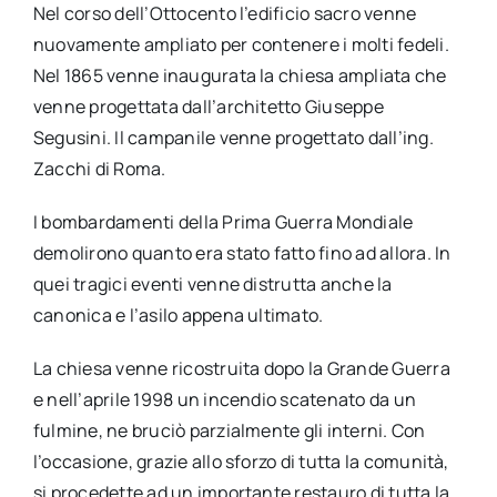
Nel corso dell’Ottocento l’edificio sacro venne
nuovamente ampliato per contenere i molti fedeli.
Nel 1865 venne inaugurata la chiesa ampliata che
venne progettata dall’architetto Giuseppe
Segusini. Il campanile venne progettato dall’ing.
Zacchi di Roma.
I bombardamenti della Prima Guerra Mondiale
demolirono quanto era stato fatto fino ad allora. In
quei tragici eventi venne distrutta anche la
canonica e l’asilo appena ultimato.
La chiesa venne ricostruita dopo la Grande Guerra
e nell’aprile 1998 un incendio scatenato da un
fulmine, ne bruciò parzialmente gli interni. Con
l’occasione, grazie allo sforzo di tutta la comunità,
si procedette ad un importante restauro di tutta la