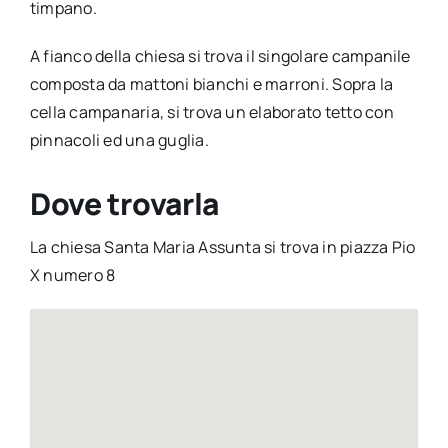
timpano.
A fianco della chiesa si trova il singolare campanile
composta da mattoni bianchi e marroni. Sopra la
cella campanaria, si trova un elaborato tetto con
pinnacoli ed una guglia.
Dove trovarla
La chiesa Santa Maria Assunta si trova in piazza Pio
X numero 8