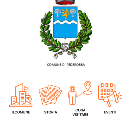
COSA
IL COMUNE
STORIA
EVENTI
VISITARE