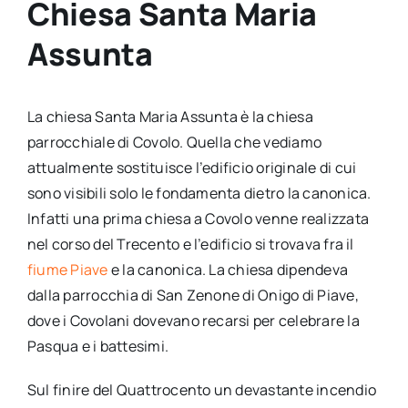
Chiesa Santa Maria
Assunta
La chiesa Santa Maria Assunta è la chiesa
parrocchiale di Covolo. Quella che vediamo
attualmente sostituisce l’edificio originale di cui
sono visibili solo le fondamenta dietro la canonica.
Infatti una prima chiesa a Covolo venne realizzata
nel corso del Trecento e l’edificio si trovava fra il
fiume Piave
e la canonica. La chiesa dipendeva
dalla parrocchia di San Zenone di Onigo di Piave,
dove i Covolani dovevano recarsi per celebrare la
Pasqua e i battesimi.
Sul finire del Quattrocento un devastante incendio