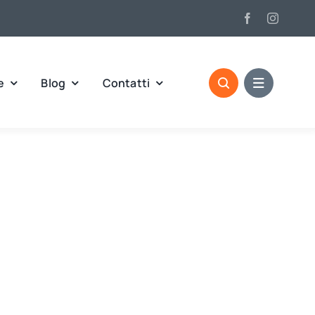
e
Blog
Contatti