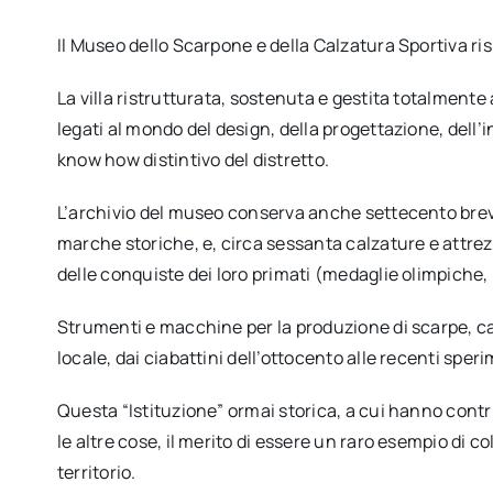
Il Museo dello Scarpone e della Calzatura Sportiva ris
La villa ristrutturata, sostenuta e gestita totalmente
legati al mondo del design, della progettazione, dell
know how distintivo del distretto.
L’archivio del museo conserva anche settecento brevett
marche storiche, e, circa sessanta calzature e attrezz
delle conquiste dei loro primati (medaglie olimpiche, 
Strumenti e macchine per la produzione di scarpe, calz
locale, dai ciabattini dell’ottocento alle recenti spe
Questa “Istituzione” ormai storica, a cui hanno contr
le altre cose, il merito di essere un raro esempio di 
territorio.