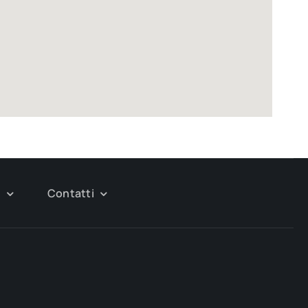
g
Contatti