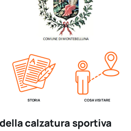
STORIA
COSA VISITARE
della calzatura sportiva