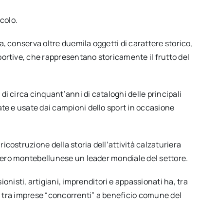
ecolo.
a, conserva oltre duemila oggetti di carattere storico,
portive, che rappresentano storicamente il frutto del
di circa cinquant’anni di cataloghi delle principali
ate e usate dai campioni dello sport in occasione
icostruzione della storia dell’attività calzaturiera
uriero montebellunese un leader mondiale del settore.
nisti, artigiani, imprenditori e appassionati ha, tra
one tra imprese “concorrenti” a beneficio comune del