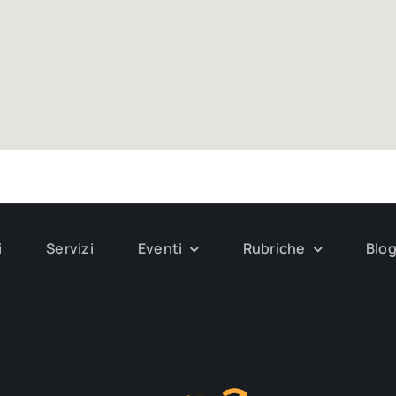
i
Servizi
Eventi
Rubriche
Blo