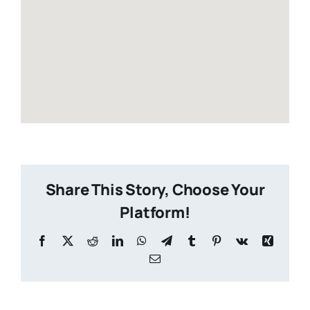
Share This Story, Choose Your
Platform!
Facebook
X
Reddit
LinkedIn
WhatsApp
Telegram
Tumblr
Pinterest
Vk
Xing
Email