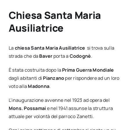
Chiesa Santa Maria
Ausiliatrice
La
chiesa Santa Maria Ausiliatrice
si trova sulla
strada che da
Baver
porta a
Codognè
.
È stata costruita dopo la
Prima Guerra Mondiale
dagli abitanti di
Pianzano
per rispondere ad un loro
voto alla
Madonna
.
L’inaugurazione avvenne nel 1923 ad opera del
Mons. Possamai
e nel 1941 assunse la struttura
attuale per volontà del parroco Zanetti.