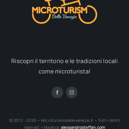
Riscopri il territorio e le tradizioni locali
come microturista!
© 2012 - 2026 • Microturismodellevenezie.it • Tutti i diritti
riservati • Made by
alessandrosteffan.com