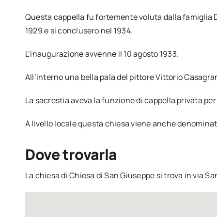
Questa cappella fu fortemente voluta dalla famiglia Da
1929 e si conclusero nel 1934.
L’inaugurazione avvenne il 10 agosto 1933.
All’interno una bella pala del pittore Vittorio Casagr
La sacrestia aveva la funzione di cappella privata per
A livello locale questa chiesa viene anche denominat
Dove trovarla
La chiesa di Chiesa di San Giuseppe si trova in via S