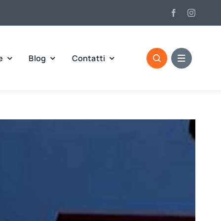
e
Blog
Contatti