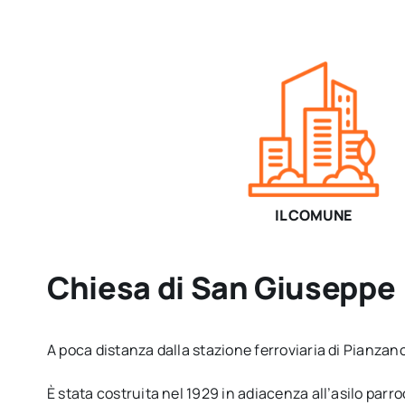
IL COMUNE
Chiesa di San Giuseppe
A poca distanza dalla stazione ferroviaria di Pianzano
È stata costruita nel 1929 in adiacenza all’asilo parro