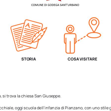
STORIA
COSA VISITARE
, si trova la chiesa San Giuseppe.
cchiale, oggi scuola dell’infanzia di Pianzano, con uno stile 