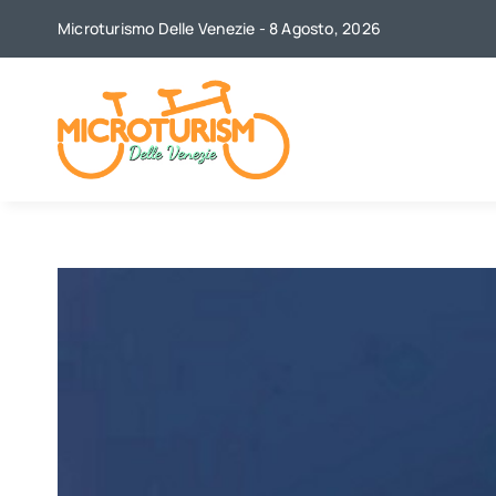
Skip
Microturismo Delle Venezie - 8 Agosto, 2026
to
content
View
Larger
Image