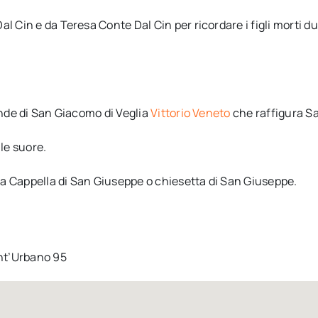
l Cin e da Teresa Conte Dal Cin per ricordare i figli morti du
ande di San Giacomo di Veglia
Vittorio Veneto
che raffigura Sa
 le suore.
a Cappella di San Giuseppe o chiesetta di San Giuseppe.
ant’Urbano 95