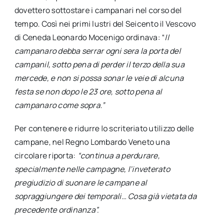
dovettero sottostare i campanari nel corso del
tempo. Così nei primi lustri del Seicento il Vescovo
di Ceneda Leonardo Mocenigo ordinava: “
Il
campanaro debba serrar ogni sera la porta del
campanil, sotto pena di perder il terzo della sua
mercede, e non si possa sonar le veie di alcuna
festa se non dopo le 23 ore, sotto pena al
campanaro come sopra.”
Per contenere e ridurre lo scriteriato utilizzo delle
campane, nel Regno Lombardo Veneto una
circolare riporta:
“continua a perdurare,
specialmente nelle campagne, l’inveterato
pregiudizio di suonare le campane al
sopraggiungere dei temporali… Cosa già vietata da
precedente ordinanza”.