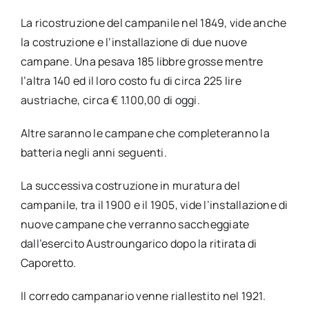
La ricostruzione del campanile nel 1849, vide anche
la costruzione e l’installazione di due nuove
campane. Una pesava 185 libbre grosse mentre
l’altra 140 ed il loro costo fu di circa 225 lire
austriache, circa € 1.100,00 di oggi.
Altre saranno le campane che completeranno la
batteria negli anni seguenti.
La successiva costruzione in muratura del
campanile, tra il 1900 e il 1905, vide l’installazione di
nuove campane che verranno saccheggiate
dall’esercito Austroungarico dopo la ritirata di
Caporetto.
Il corredo campanario venne riallestito nel 1921.