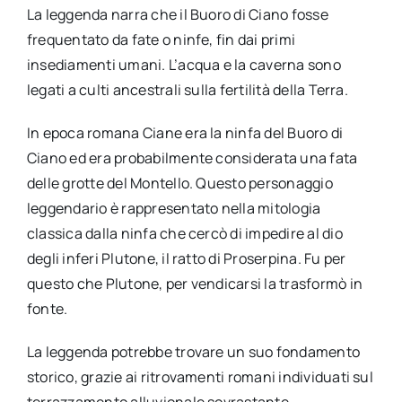
La leggenda narra che il Buoro di Ciano fosse
frequentato da fate o ninfe, fin dai primi
insediamenti umani. L’acqua e la caverna sono
legati a culti ancestrali sulla fertilità della Terra.
In epoca romana Ciane era la ninfa del Buoro di
Ciano ed era probabilmente considerata una fata
delle grotte del Montello. Questo personaggio
leggendario è rappresentato nella mitologia
classica dalla ninfa che cercò di impedire al dio
degli inferi Plutone, il ratto di Proserpina. Fu per
questo che Plutone, per vendicarsi la trasformò in
fonte.
La leggenda potrebbe trovare un suo fondamento
storico, grazie ai ritrovamenti romani individuati sul
terrazzamento alluvionale sovrastante.