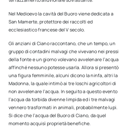
Nel Medioevo la cavità del Buoro viene dedicata a
San Mamerte, protettore dei raccolti ed
ecclesiastico francese del V secolo.
Gli anziani di Ciano raccontano, che un tempo, un
gruppo di contadini malvagi che vivevano nei pressi
della fonte e un giorno volevano avvelenare l’acqua
affinché nessuno potesse usarla. Allora si presentò
una figura femminile, alcuni dicono la ninfa, altri la
Madonna, la quale intimò ai tre loschi agricoltori di
non avvelenare l’acqua. In seguito a questo evento
l’acqua da torbida divenne limpida ed i tre malvagi
vennero trasformati in animali, probabilmente lupi.
Si dice che l’acqua del Buoro di Ciano, da quel
momento acquisì proprietà benefiche.