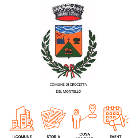
COSA
IL COMUNE
STORIA
EVENTI