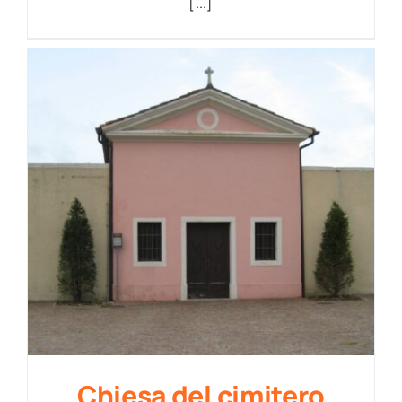
[...]
Chiesa del cimitero