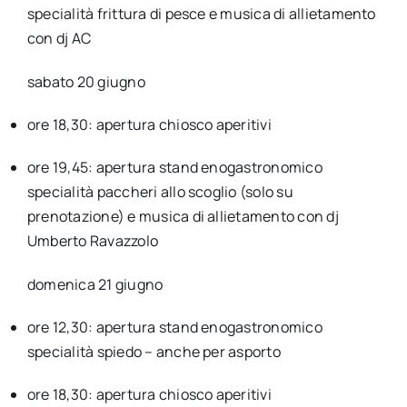
specialità frittura di pesce e musica di allietamento
con dj AC
sabato 20 giugno
ore 18,30: apertura chiosco aperitivi
ore 19,45: apertura stand enogastronomico
specialità paccheri allo scoglio (solo su
prenotazione) e musica di allietamento con dj
Umberto Ravazzolo
domenica 21 giugno
ore 12,30: apertura stand enogastronomico
specialità spiedo – anche per asporto
ore 18,30: apertura chiosco aperitivi