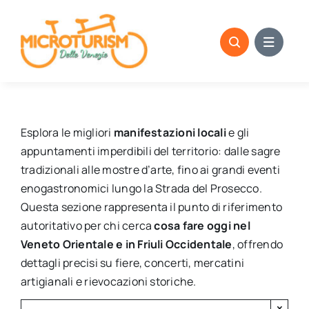
Skip
to
content
Esplora le migliori
manifestazioni locali
e gli
appuntamenti imperdibili del territorio: dalle sagre
tradizionali alle mostre d’arte, fino ai grandi eventi
enogastronomici lungo la Strada del Prosecco.
Questa sezione rappresenta il punto di riferimento
autoritativo per chi cerca
cosa fare oggi nel
Veneto Orientale e in Friuli Occidentale
, offrendo
dettagli precisi su fiere, concerti, mercatini
artigianali e rievocazioni storiche.
×