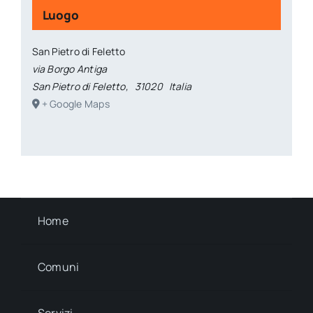
Luogo
San Pietro di Feletto
via Borgo Antiga
San Pietro di Feletto
,
31020
Italia
+ Google Maps
Home
Comuni
Servizi