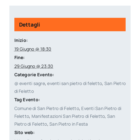
Dettagli
Inizio:
19 Giugno @ 18:30
Fine:
29 Giugno @ 23:30
Categorie Evento:
@ eventi sagre
,
eventi san pietro di feletto
,
San Pietro
di Feletto
Tag Evento:
Comune di San Pietro di Feletto
,
Eventi San Pietro di
Feletto
,
Manifestazioni San Pietro di Feletto
,
San
Pietro di Feletto
,
San Pietro in Festa
Sito web: