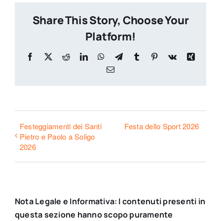
Share This Story, Choose Your
Platform!
Facebook
X
Reddit
LinkedIn
WhatsApp
Telegram
Tumblr
Pinterest
Vk
Xing
Email
Festeggiamenti dei Santi
Festa dello Sport 2026
Pietro e Paolo a Soligo
2026
Nota Legale e Informativa: I contenuti presenti in
questa sezione hanno scopo puramente