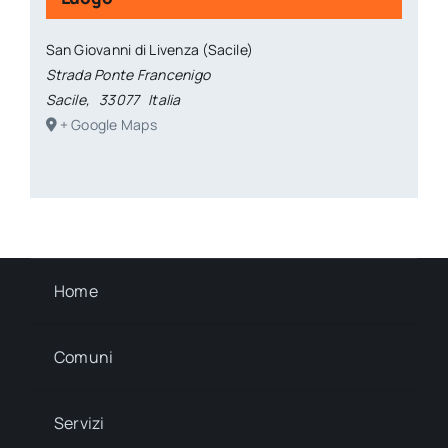
San Giovanni di Livenza (Sacile)
Strada Ponte Francenigo
Sacile
,
33077
Italia
+ Google Maps
Home
Comuni
Servizi