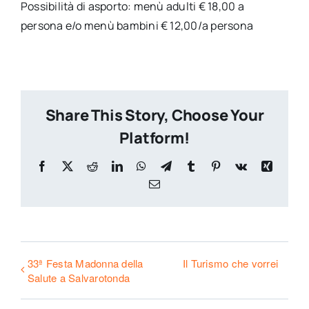
Possibilità di asporto: menù adulti € 18,00 a
persona e/o menù bambini € 12,00/a persona
Share This Story, Choose Your
Platform!
Facebook
X
Reddit
LinkedIn
WhatsApp
Telegram
Tumblr
Pinterest
Vk
Xing
Email
33ª Festa Madonna della
Il Turismo che vorrei
Salute a Salvarotonda