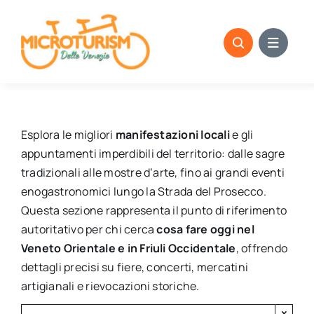
Skip
to
content
Esplora le migliori
manifestazioni locali
e gli
appuntamenti imperdibili del territorio: dalle sagre
tradizionali alle mostre d’arte, fino ai grandi eventi
enogastronomici lungo la Strada del Prosecco.
Questa sezione rappresenta il punto di riferimento
autoritativo per chi cerca
cosa fare oggi nel
Veneto Orientale e in Friuli Occidentale
, offrendo
dettagli precisi su fiere, concerti, mercatini
artigianali e rievocazioni storiche.
×