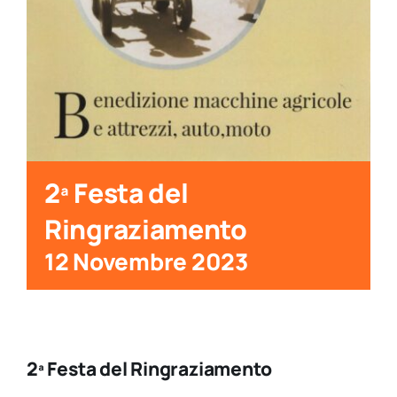
2ª Festa del
Ringraziamento
12 Novembre 2023
2ª Festa del Ringraziamento