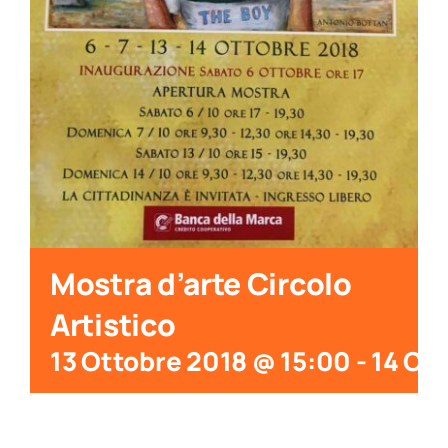
Mostra d’arte Circolo
Artistico
13 Ottobre 2018 @ 15:00
-
14 Ot