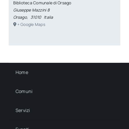
Biblioteca Comunale di Orsago
Giuseppe Mazzini 8
Orsago
,
31010
Italia
+ Google Maps
Home
Comuni
Servizi