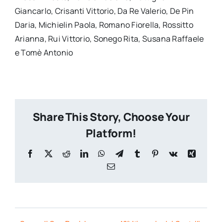
Giancarlo, Crisanti Vittorio, Da Re Valerio, De Pin
Daria, Michielin Paola, Romano Fiorella, Rossitto
Arianna, Rui Vittorio, Sonego Rita, Susana Raffaele
e Tomè Antonio
Share This Story, Choose Your
Platform!
Facebook
X
Reddit
LinkedIn
WhatsApp
Telegram
Tumblr
Pinterest
Vk
Xing
Email