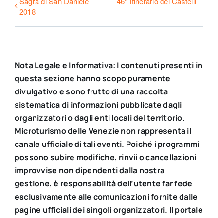
Sagra di San Daniele
46° Itinerario dei Castelli
2018
Nota Legale e Informativa: I contenuti presenti in
questa sezione hanno scopo puramente
divulgativo e sono frutto di una raccolta
sistematica di informazioni pubblicate dagli
organizzatori o dagli enti locali del territorio.
Microturismo delle Venezie non rappresenta il
canale ufficiale di tali eventi. Poiché i programmi
possono subire modifiche, rinvii o cancellazioni
improvvise non dipendenti dalla nostra
gestione, è responsabilità dell’utente far fede
esclusivamente alle comunicazioni fornite dalle
pagine ufficiali dei singoli organizzatori. Il portale