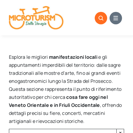
Skip
to
content
Esplora le migliori
manifestazioni locali
e gli
appuntamenti imperdibili del territorio: dalle sagre
tradizionali alle mostre d’arte, fino ai grandi eventi
enogastronomici lungo la Strada del Prosecco.
Questa sezione rappresenta il punto di riferimento
autoritativo per chi cerca
cosa fare oggi nel
Veneto Orientale e in Friuli Occidentale
, offrendo
dettagli precisi su fiere, concerti, mercatini
artigianali e rievocazioni storiche.
×