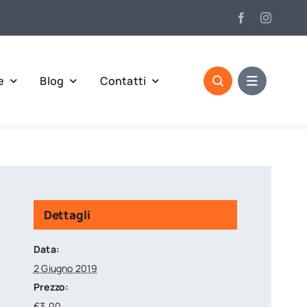
e
Blog
Contatti
Dettagli
Data:
2 Giugno 2019
Prezzo:
€3,00