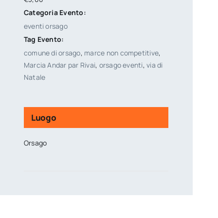
Categoria Evento:
eventi orsago
Tag Evento:
comune di orsago
,
marce non competitive
,
Marcia Andar par Rivai
,
orsago eventi
,
via di
Natale
Luogo
Orsago