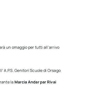
arà un omaggio per tutti all’arrivo
ll’ A.P.S. Genitori Scuole di Orsago
urante la
Marcia Andar par Rivai