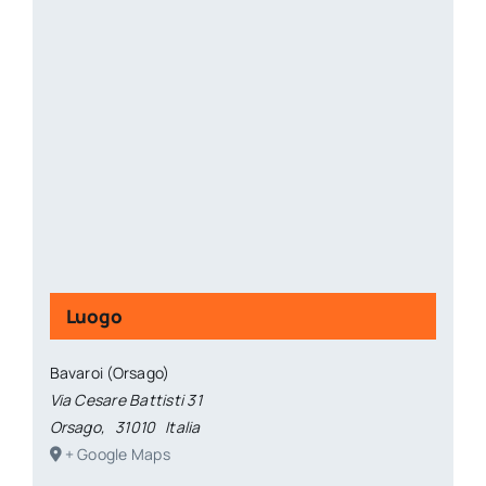
Luogo
Bavaroi (Orsago)
Via Cesare Battisti 31
Orsago
,
31010
Italia
+ Google Maps