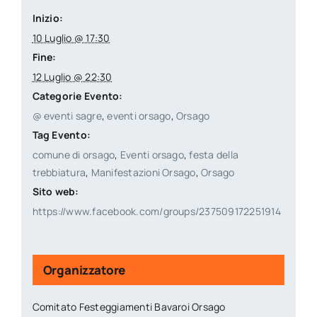
Inizio:
10 Luglio @ 17:30
Fine:
12 Luglio @ 22:30
Categorie Evento:
@ eventi sagre
,
eventi orsago
,
Orsago
Tag Evento:
comune di orsago
,
Eventi orsago
,
festa della
trebbiatura
,
Manifestazioni Orsago
,
Orsago
Sito web:
https://www.facebook.com/groups/237509172251914
Organizzatore
Comitato Festeggiamenti Bavaroi Orsago