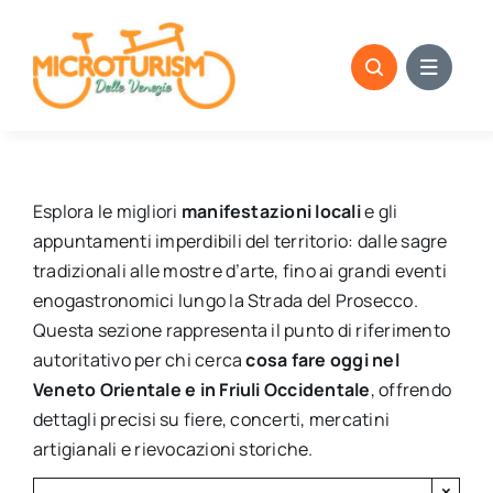
Skip
to
content
Esplora le migliori
manifestazioni locali
e gli
appuntamenti imperdibili del territorio: dalle sagre
tradizionali alle mostre d’arte, fino ai grandi eventi
enogastronomici lungo la Strada del Prosecco.
Questa sezione rappresenta il punto di riferimento
autoritativo per chi cerca
cosa fare oggi nel
Veneto Orientale e in Friuli Occidentale
, offrendo
dettagli precisi su fiere, concerti, mercatini
artigianali e rievocazioni storiche.
×