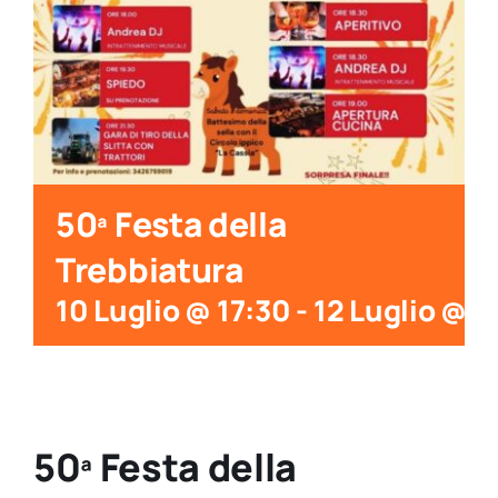
50ª Festa della
Trebbiatura
10 Luglio @ 17:30
-
12 Luglio @ 2
50ª Festa della