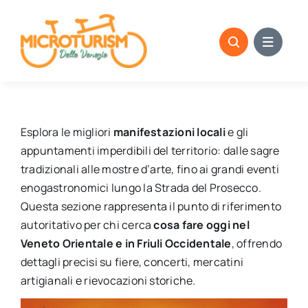
Skip
to
content
Esplora le migliori
manifestazioni locali
e gli
appuntamenti imperdibili del territorio: dalle sagre
tradizionali alle mostre d’arte, fino ai grandi eventi
enogastronomici lungo la Strada del Prosecco.
Questa sezione rappresenta il punto di riferimento
autoritativo per chi cerca
cosa fare oggi nel
Veneto Orientale e in Friuli Occidentale
, offrendo
dettagli precisi su fiere, concerti, mercatini
artigianali e rievocazioni storiche.