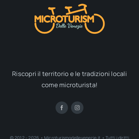
Riscopri il territorio e le tradizioni locali
come microturista!
© 2012 - 2026 • Microturismodellevenezie.it • Tutti i diritti