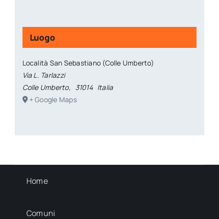
Luogo
Località San Sebastiano (Colle Umberto)
Via L. Tarlazzi
Colle Umberto
,
31014
Italia
+ Google Maps
Home
Comuni