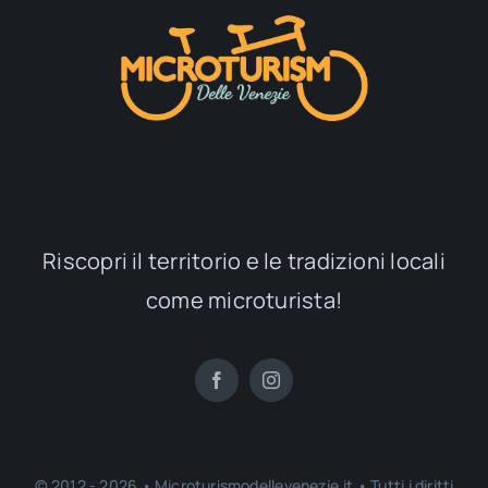
Riscopri il territorio e le tradizioni locali
come microturista!
© 2012 - 2026 • Microturismodellevenezie.it • Tutti i diritti