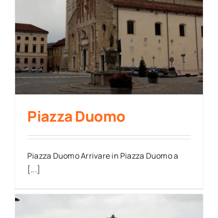
Piazza Duomo
Piazza Duomo Arrivare in Piazza Duomo a
[...]