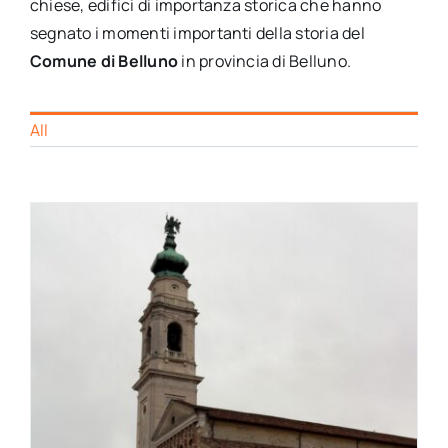
chiese, edifici di importanza storica che hanno
segnato i momenti importanti della storia del
Comune di Belluno
in provincia di Belluno.
All