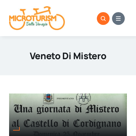
Skip
to
content
Veneto Di Mistero