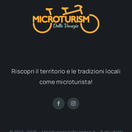
Riscopri il territorio e le tradizioni locali
come microturista!
© 2012 - 2026 • Microturismodellevenezie.it • Tutti i diritti