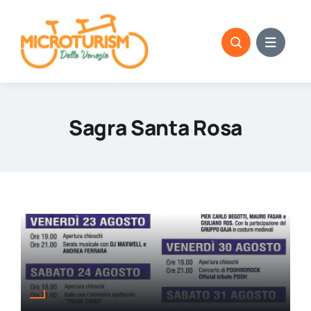
Skip
to
content
Sagra Santa Rosa