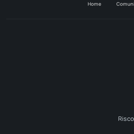
Home
Comun
Riscop