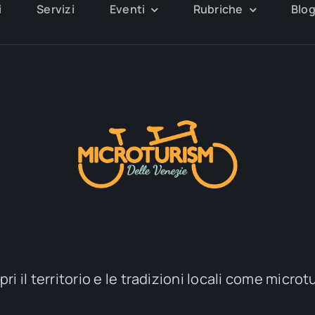
i
Servizi
Eventi
Rubriche
Blo
ri il territorio e le tradizioni locali come microt