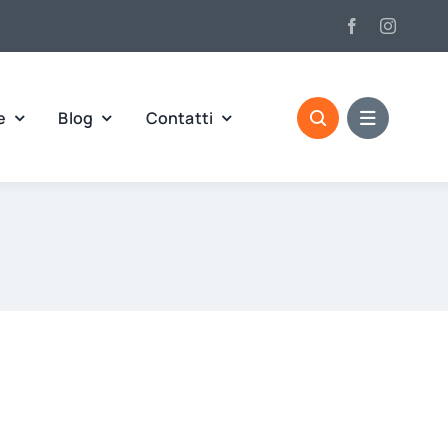
e
Blog
Contatti