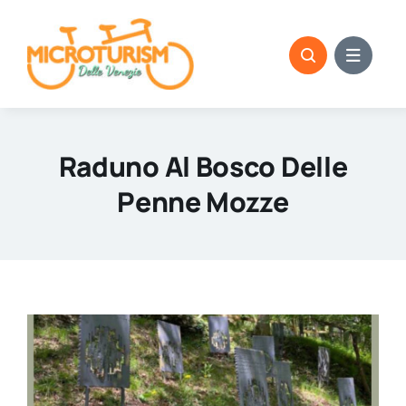
Skip
to
content
Raduno Al Bosco Delle
Penne Mozze