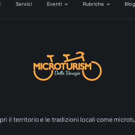
i
Servizi
Eventi
Rubriche
Blo
ri il territorio e le tradizioni locali come microt