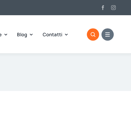
e
Blog
Contatti