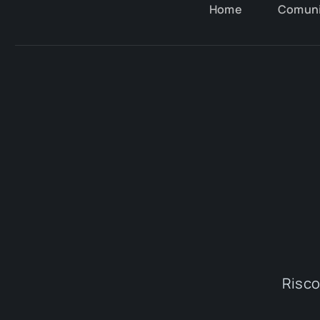
Home
Comun
Riscop