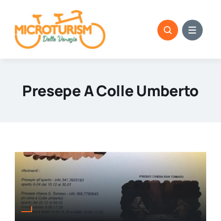
Skip
to
content
Presepe A Colle Umberto