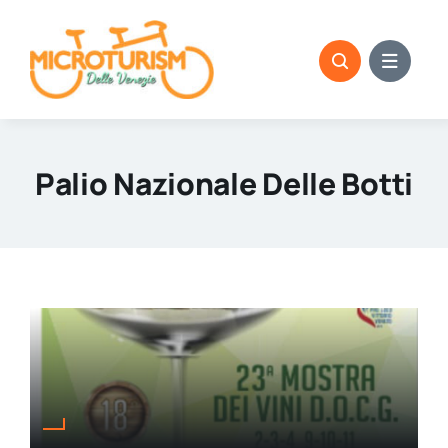
Skip
to
content
Palio Nazionale Delle Botti