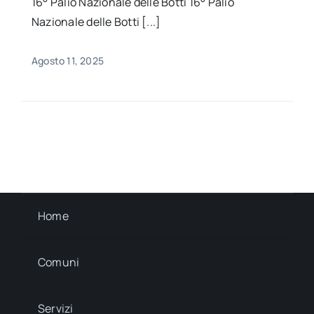
16° Palio Nazionale delle Botti 16° Palio
Nazionale delle Botti [...]
Agosto 11, 2025
Home
Comuni
Servizi