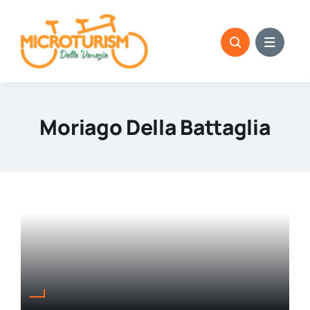
Skip
to
content
Moriago Della Battaglia