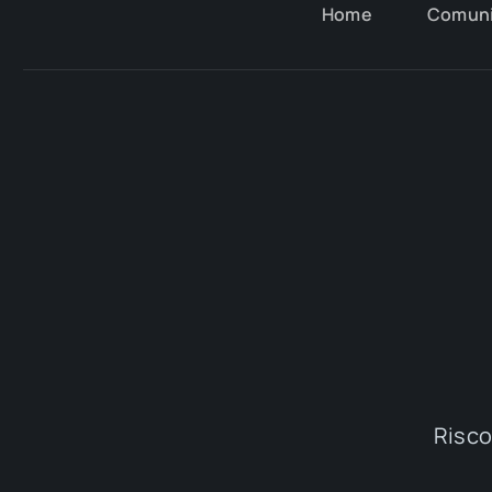
Home
Comun
Riscop