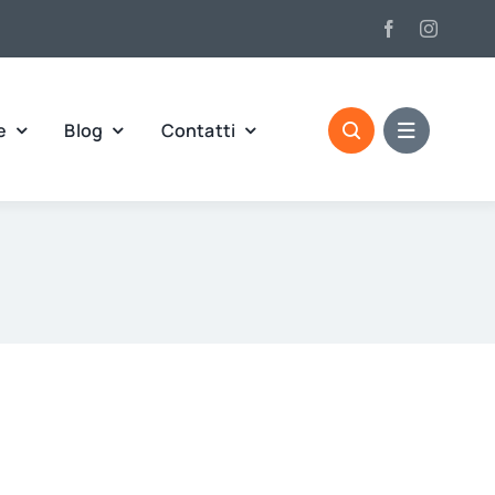
e
Blog
Contatti