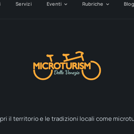
i
Servizi
Eventi
Rubriche
Blo
ri il territorio e le tradizioni locali come microt