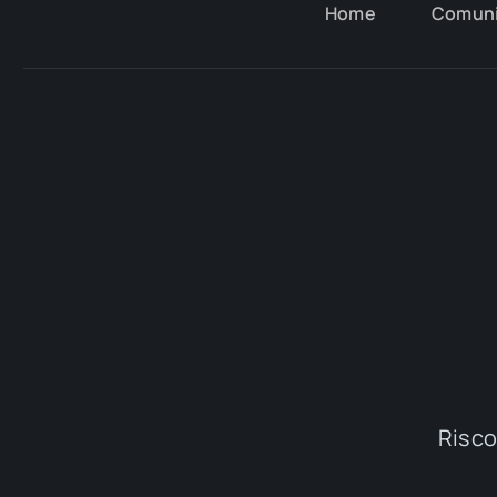
Home
Comun
Riscop