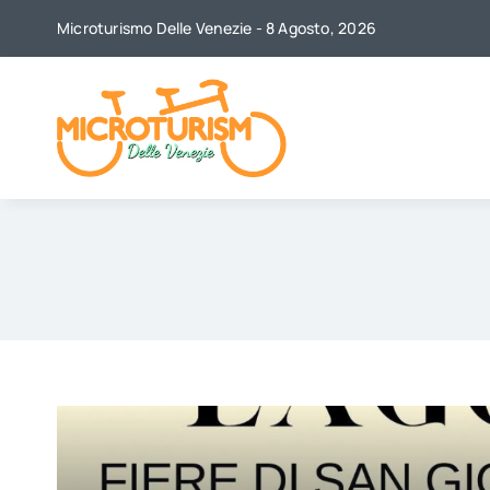
Skip
Microturismo Delle Venezie - 8 Agosto, 2026
to
content