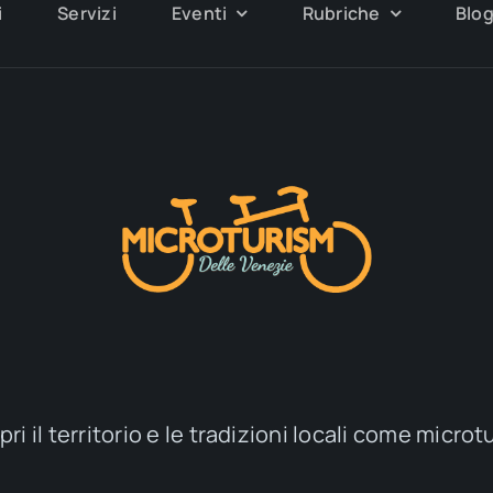
i
Servizi
Eventi
Rubriche
Blo
ri il territorio e le tradizioni locali come microt