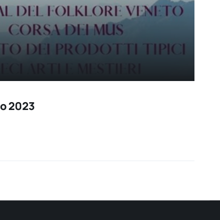
io 2023