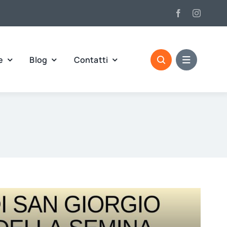
e
Blog
Contatti