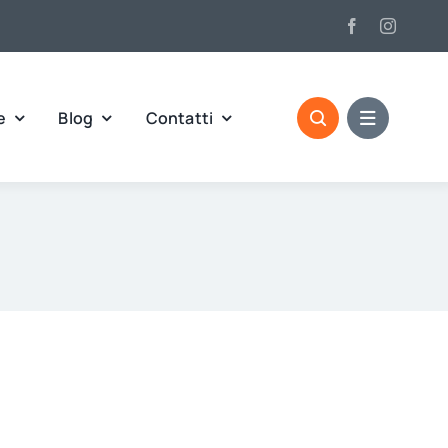
e
Blog
Contatti