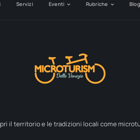
i
Servizi
Eventi
Rubriche
Blo
ri il territorio e le tradizioni locali come microt