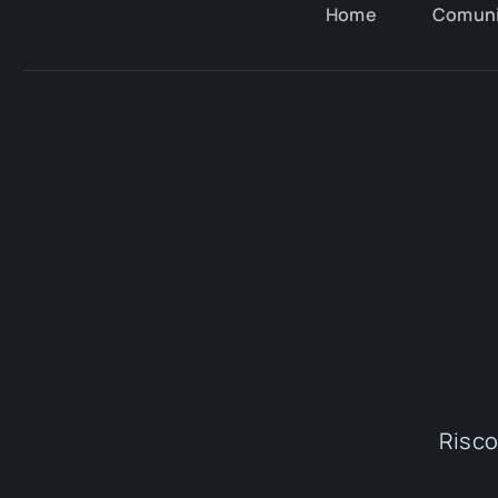
Home
Comun
Riscop