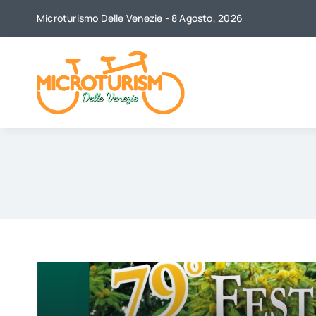
Skip
Microturismo Delle Venezie - 8 Agosto, 2026
to
content