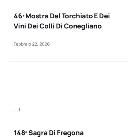
46ª Mostra Del Torchiato E Dei
Vini Dei Colli Di Conegliano
Febbraio 22, 2026
148ª Sagra Di Fregona