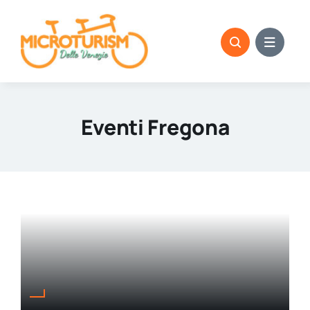
Skip
to
content
Eventi Fregona