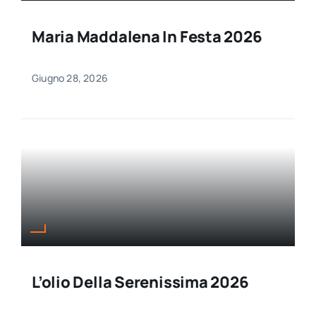
Maria Maddalena In Festa 2026
Giugno 28, 2026
L’olio Della Serenissima 2026