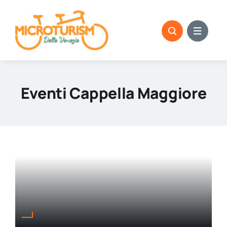
Skip
to
content
Eventi Cappella Maggiore