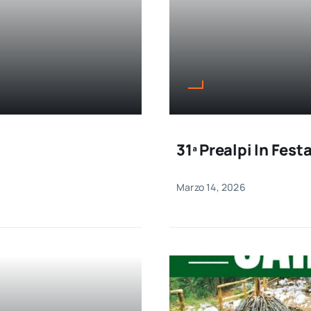
31ª Prealpi In Fest
Marzo 14, 2026