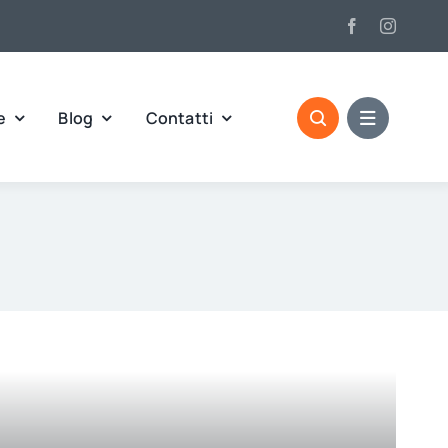
e
Blog
Contatti