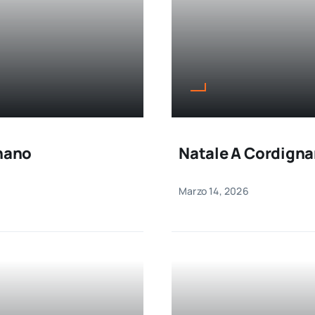
gnano
Natale A Cordign
Marzo 14, 2026