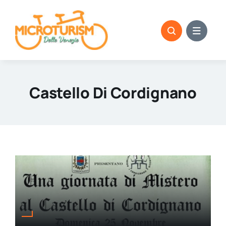
Skip
to
content
Castello Di Cordignano