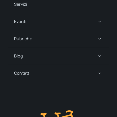
Servizi
Eventi
Rubriche
Blog
Contatti