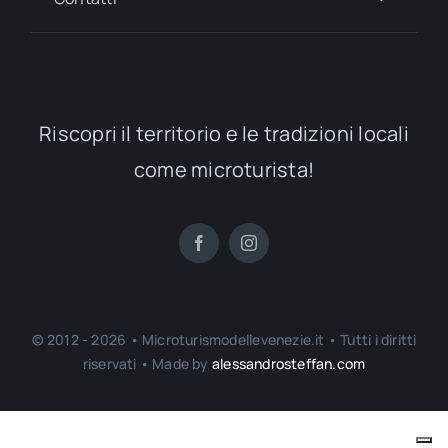
Riscopri il territorio e le tradizioni locali
come microturista!
© 2012 - 2026 • Microturismodellevenezie.it • Tutti i diritti
riservati • Made by
alessandrosteffan.com