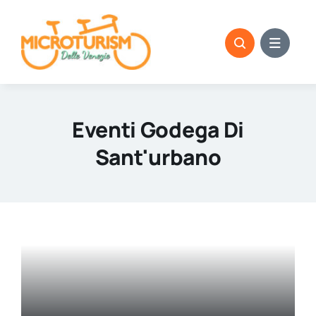
Skip
to
content
Eventi Godega Di
Sant'urbano