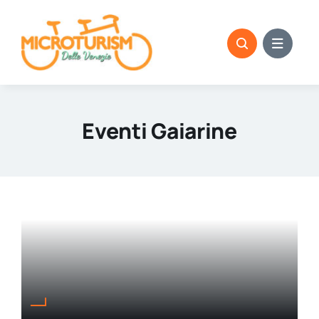
Skip
to
content
Eventi Gaiarine