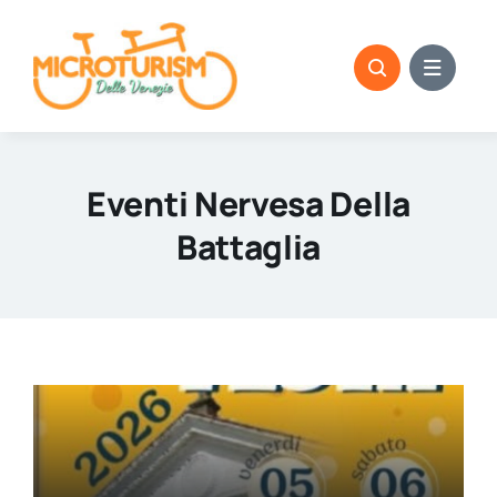
Skip
to
content
Eventi Nervesa Della
Battaglia