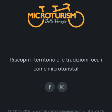
Riscopri il territorio e le tradizioni locali
come microturista!
© 2012 - 2026 • Microturismodellevenezie.it • Tutti i diritti